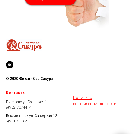
© 2020 Фьюжн бар Сакура
Контакты
Политика
Пикалево ул.Советская 1
конфиденциальности
8(962)7074414
Бокситогорск ул. Заводская 13
8(961)6116263