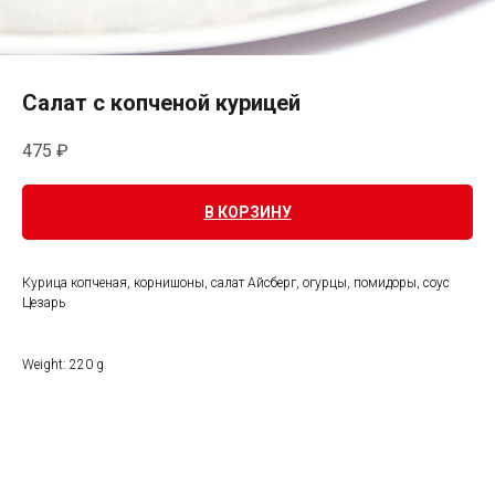
Салат с копченой курицей
475
₽
В КОРЗИНУ
Курица копченая, корнишоны, салат Айсберг, огурцы, помидоры, соус
Цезарь
Weight: 220 g