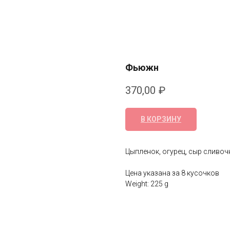
Фьюжн
370,00
₽
В КОРЗИНУ
Цыпленок, огурец, сыр сливочн
Цена указана за 8 кусочков
Weight: 225 g