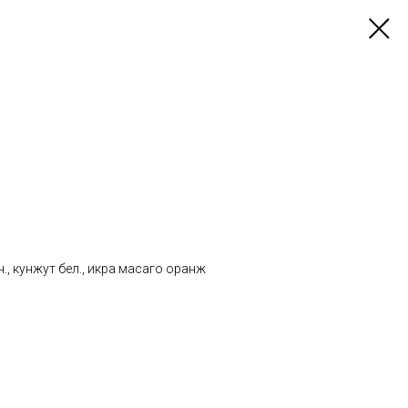
., кунжут бел., икра масаго оранж